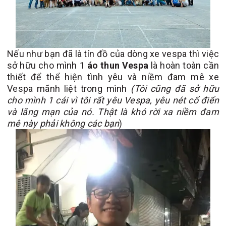
Nếu như bạn đã là tín đồ của dòng xe vespa thì việc
sở hữu cho mình 1
áo thun Vespa
là hoàn toàn cần
thiết để thể hiện tình yêu và niềm đam mê xe
Vespa mãnh liệt trong mình
(Tôi cũng đã sở hữu
cho mình 1 cái vì tôi rất yêu Vespa, yêu nét cổ điển
và lãng mạn của nó. Thật là khó rời xa niềm đam
mê này phải không các bạn
)