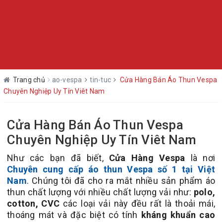
Trang chủ
ao-vespa
tin-tuc
Cửa Hàng Bán Áo Thun Vespa
Chuyên Nghiệp Uy Tín Viêt Nam
Cửa Hàng Bán Áo Thun Vespa
Chuyên Nghiệp Uy Tín Viêt Nam
Như các bạn đã biết,
Cửa Hàng Vespa
là nơi
Chuyên cung cấp áo thun Vespa số 1 tại Việt
Nam
. Chúng tôi đã cho ra mắt nhiều sản phẩm áo
thun chất lượng với nhiều chất lượng vải như:
polo,
cotton, CVC
các loại vải này đều rất là thoải mái,
thoáng mát và đặc biệt có tính
kháng khuẩn cao