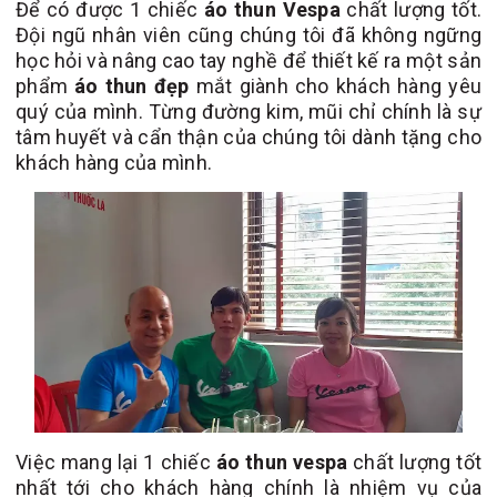
Để có được 1 chiếc
áo thun Vespa
chất lượng tốt.
Đội ngũ nhân viên cũng chúng tôi đã không ngững
học hỏi và nâng cao tay nghề để thiết kế ra một sản
phẩm
áo thun đẹp
mắt giành cho khách hàng yêu
quý của mình. Từng đường kim, mũi chỉ chính là sự
tâm huyết và cẩn thận của chúng tôi dành tặng cho
khách hàng của mình.
Việc mang lại 1 chiếc
áo thun vespa
chất lượng tốt
nhất tới cho khách hàng chính là nhiệm vụ của