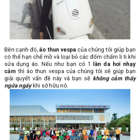
Bên cạnh đó,
áo thun vespa
của chúng tôi giúp bạn
có thể hạn chế mồ và loại bỏ các đốm chấm li ti khi
sửa dụng áo. Nếu như bạn có 1
làn da hơi nhạy
cảm
thì áo thun vespa của chúng tôi sẽ giúp bạn
giải quyết vấn đề này và bạn sẽ
không cảm thấy
ngứa ngáy
khi sở hữu nó.