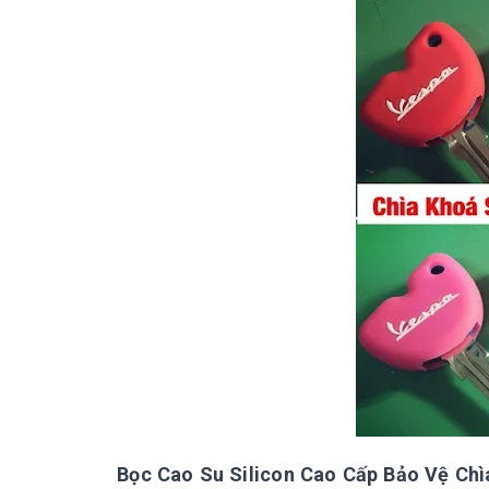
Bọc Cao Su Silicon Cao Cấp Bảo Vệ Ch