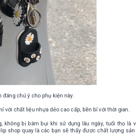
m đáng chú ý cho phụ kiện này.
 với chất liệu nhựa dẻo cao cấp, bền bỉ với thời gian.
 không bị bám bụi khi sử dụng lâu ngày, tuổi thọ là 
clip shop quay là các bạn sẽ thấy được chất lượng sả