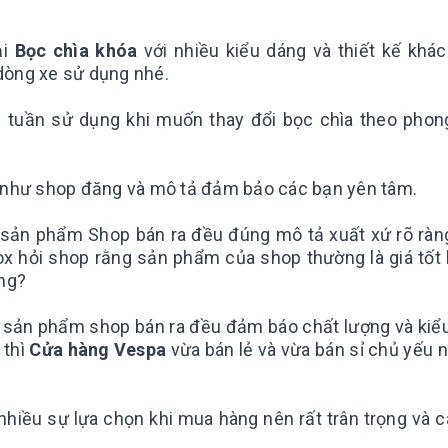
ại
Bọc chìa khóa
với nhiều kiểu dáng và thiết kế khác
dòng xe sử dụng nhé.
 tuần sử dụng khi muốn thay đổi bọc chìa theo phon
như shop đăng và mô tả đảm bảo các bạn yên tâm.
 sản phẩm Shop bán ra đều đúng mô tả xuất xứ rõ ràn
x hỏi shop rằng sản phẩm của shop thường là giá tốt
ông?
 cả sản phẩm shop bán ra đều đảm báo chất lượng và kiể
thì
Cửa hàng Vespa
vừa bán lẻ và vừa bán sỉ chủ yếu n
 nhiều sự lựa chọn khi mua hàng nên rất trân trọng và 