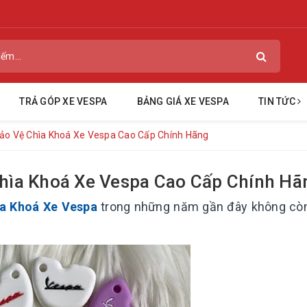
TRẢ GÓP XE VESPA
BẢNG GIÁ XE VESPA
TIN TỨC
Bảo Vệ Chìa Khoá Xe Vespa Cao Cấp Chính Hãng
Chìa Khoá Xe Vespa Cao Cấp Chính Hã
ìa Khoá Xe Vespa
trong những năm gần đây không còn