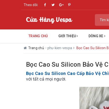
Theo dõi:
TRANG CHỦ
GIỚI THIỆU
DÒNG XE
Trang chủ
phu-kien-vespa
Bọc Cao Su Silicon 
Bọc Cao Su Silicon Bảo Vệ 
Bọc Cao Su Silicon Cao Cấp Bảo Vệ Ch
với tất cả mọi người.