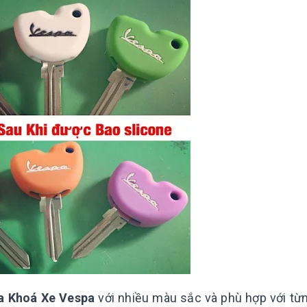
ìa Khoá Xe Vespa
với nhiều màu sắc và phù hợp với từn