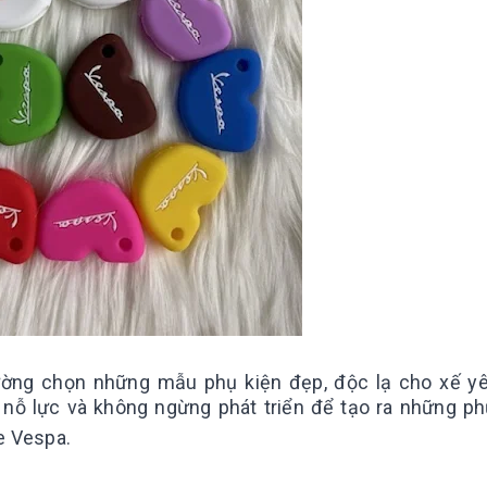
ờng chọn những mẫu phụ kiện đẹp, độc lạ cho xế y
 nỗ lực và không ngừng phát triển để tạo ra những ph
e Vespa.