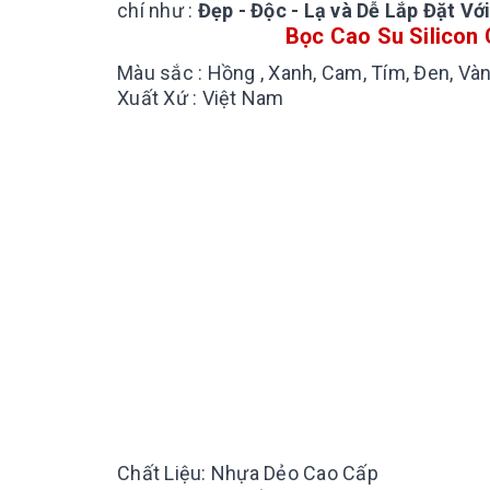
chí như :
Đẹp - Độc - Lạ và Dễ Lắp Đặt V
Bọc Cao Su Silicon
Màu sắc : Hồng , Xanh, Cam, Tím, Đen, Vàn
Xuất Xứ : Việt Nam
Chất Liệu: Nhựa Dẻo Cao Cấp