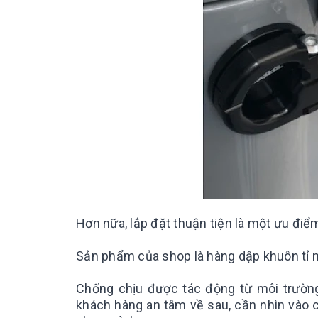
Hơn nữa, lắp đặt thuận tiện là một ưu điể
Sản phẩm của shop là hàng dập khuôn tỉ mỉ
Chống chịu được tác động từ môi trường,
khách hàng an tâm về sau, cần nhìn vào 