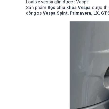
Loại xe vespa gắn được : Vespa
Sản phẩm
Bọc chìa khóa Vespa
được thi
dòng xe
Vespa Spint, Primavera, LX, GT