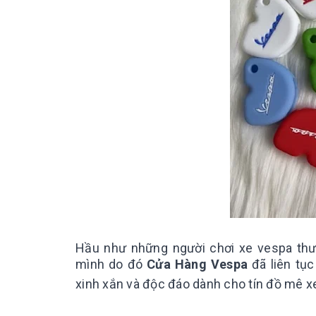
Hầu như những người chơi xe vespa thư
mình do đó
Cửa Hàng Vespa
đã liên tục
xinh xắn và độc đáo dành cho tín đồ mê x