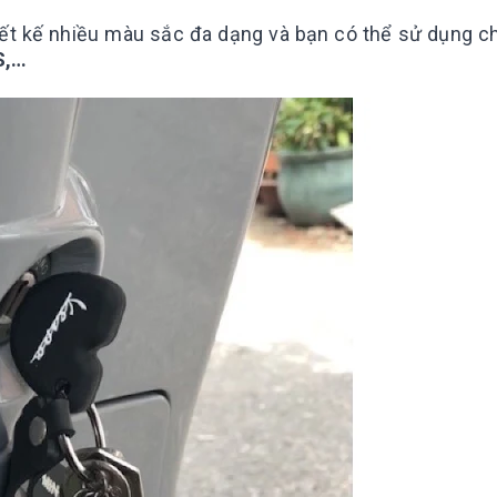
ết kế nhiều màu sắc đa dạng và bạn có thể sử dụng c
S,…