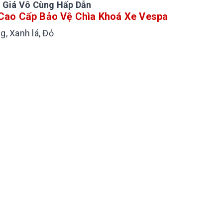
ới Giá Vô Cùng Hấp Dẫn
 Cao Cấp Bảo Vệ Chìa Khoá Xe Vespa
g, Xanh lá, Đỏ