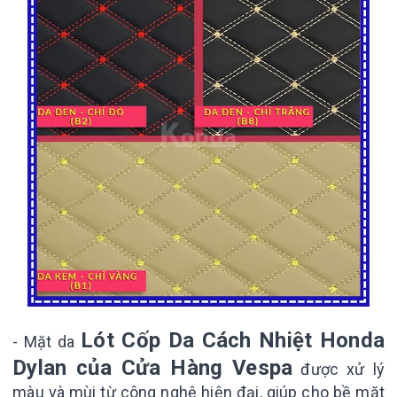
Lót Cốp Da Cách Nhiệt Honda
- Mặt da
Dylan của Cửa Hàng Vespa
được xử lý
màu và mùi từ công nghệ hiện đại, giúp cho bề mặt