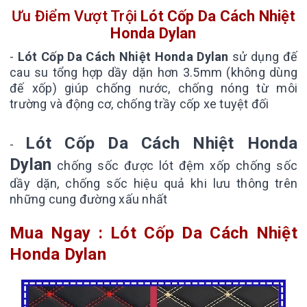
Ưu Điểm Vượt Trội
Lót Cốp Da Cách Nhiệt
Honda Dylan
-
Lót Cốp Da Cách Nhiệt Honda Dylan
sử dụng đế
cau su tổng hợp dầy dặn hơn 3.5mm (không dùng
đế xốp) giúp chống nước, chống nóng từ môi
trường và động cơ, chống trầy cốp xe tuyệt đối
Lót Cốp Da Cách Nhiệt Honda
-
Dylan
chống sốc được lót đệm xốp chống sốc
dầy dặn, chống sốc hiệu quả khi lưu thông trên
những cung đường xấu nhất
Mua Ngay : Lót Cốp Da Cách Nhiệt
Honda Dylan