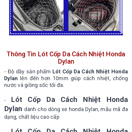
Thông Tin Lót Cốp Da Cách Nhiệt Honda
Dylan
- Độ dầy sản phẩm
Lót Cốp Da Cách Nhiệt Honda
Dylan
lên đến hơn 10mm giúp cách nhiệt, chống
nước và giồng sốc tối đa.
Lót Cốp Da Cách Nhiệt Honda
-
Dylan
dành cho dòng xe honda Dylan, mẫu mã đa
dạng, chất liệu cao cấp
Lót Cốp Da Cách Nhiệt Honda
-