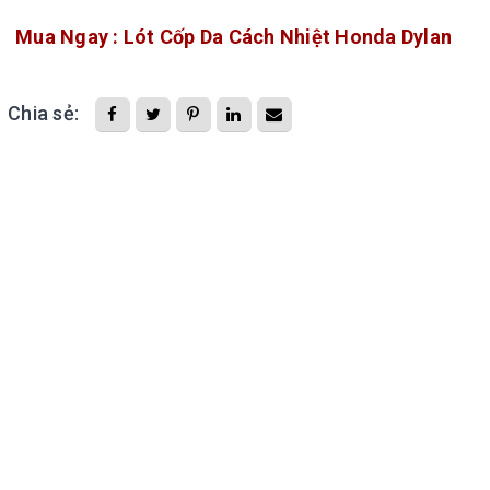
Mua Ngay : Lót Cốp Da Cách Nhiệt Honda Dylan
Chia sẻ: