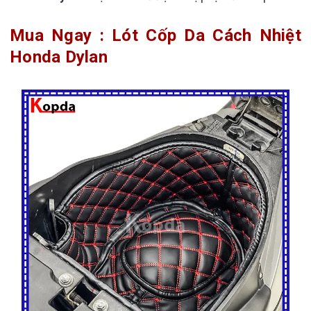
Mua Ngay : Lót Cốp Da Cách Nhiệt
Honda Dylan