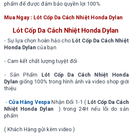
phẩm để được đảm bảo quyền lợi 100%.
Mua Ngay : Lót Cốp Da Cách Nhiệt Honda Dylan
Lót Cốp Da Cách Nhiệt Honda Dylan
- Sự lựa chọn hoàn hảo cho
Lót Cốp Da Cách Nhiệt
Honda Dylan
của bạn
- Cam kết chất lượng tuyệt đối
- Sản Phẩm
Lót Cốp Da Cách Nhiệt Honda
Dylan
giống 100% trong hình ảnh và video shop giới
thiệu
-
Cửa Hàng Vespa
Nhận Đổi 1-1 (
Lót Cốp Da Cách
Nhiệt Honda Dylan
) trong 24H nếu lỗi do sản
phẩm
( Khách Hàng gửi kèm video )