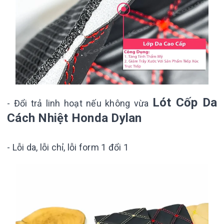
Lót Cốp Da
-
Đổi trả linh hoạt nếu không vừa
Cách Nhiệt Honda Dylan
- Lỗi da, lỗi chỉ, lỗi form 1 đổi 1