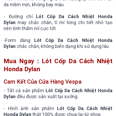
da mềm mịn, không bay màu
- Đường chỉ
Lót Cốp Da Cách Nhiệt Honda
Dylan
may chắc chắn, tỉ mỉ từng chi tiết nhỏ tạo
nên tính thẩm mỉ cực tốt
-Form dáng
Lót Cốp Da Cách Nhiệt Honda
Dylan
chắc chắn, không biến dạng khi sử dụng lâu
Mua Ngay : Lót Cốp Da Cách Nhiệt
Honda Dylan
Cam Kết Của Cửa Hàng Vespa
- Tất cả sản phẩm
Lót Cốp Da Cách Nhiệt Honda
Dylan
đều được sản xuất tại xưởng
- Hình ảnh sản phẩm
Lót Cốp Da Cách Nhiệt
Honda Dylan
thật 100% được chụp lại từ shop